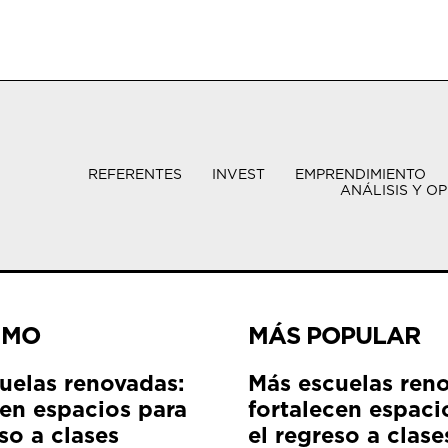
REFERENTES
INVEST
EMPRENDIMIENTO
ANÁLISIS Y OP
IMO
MÁS POPULAR
uelas renovadas:
Más escuelas ren
cen espacios para
fortalecen espaci
so a clases
el regreso a clase