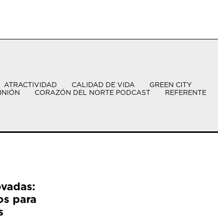
ATRACTIVIDAD
CALIDAD DE VIDA
GREEN CITY
INIÓN
CORAZÓN DEL NORTE PODCAST
REFERENTE
ovadas:
os para
s