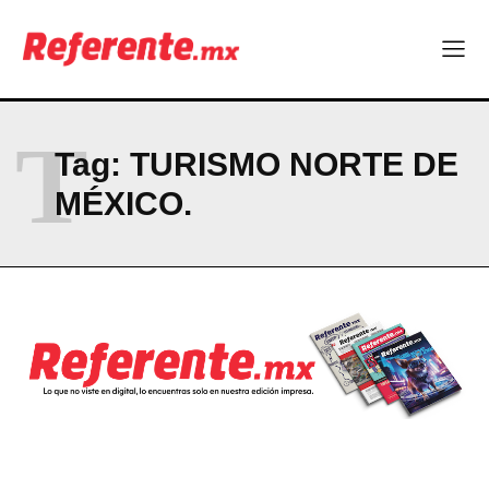
ABOUT
CONTACT
PRIVACY POLICY
T
Tag:
TURISMO NORTE DE
NEWSLETTER
MÉXICO.