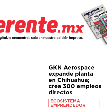
GKN Aerospace
expande planta
en Chihuahua;
crea 300 empleos
directos
ECOSISTEMA
EMPRENDEDOR