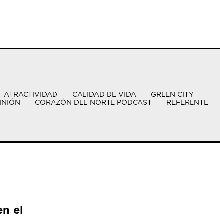
ATRACTIVIDAD
CALIDAD DE VIDA
GREEN CITY
INIÓN
CORAZÓN DEL NORTE PODCAST
REFERENTE
en el