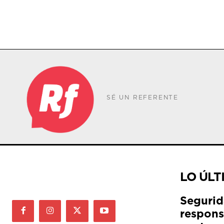
SÉ UN REFERENTE
LO ÚLT
Segurid
respons