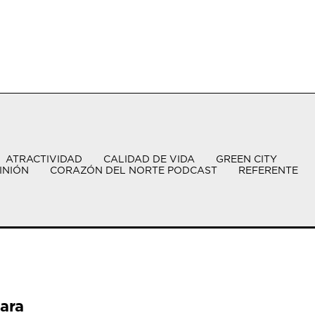
ATRACTIVIDAD
CALIDAD DE VIDA
GREEN CITY
INIÓN
CORAZÓN DEL NORTE PODCAST
REFERENTE
ara