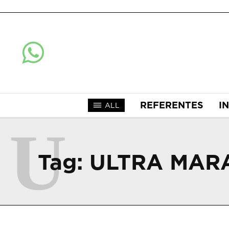
REFERENTES
I
ALL
U
Tag:
ULTRA MAR