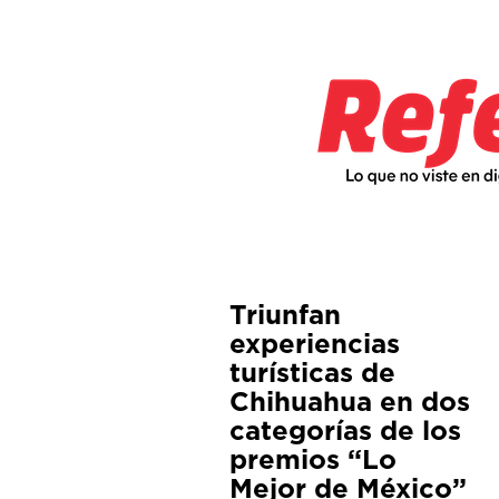
Triunfan
experiencias
turísticas de
Chihuahua en dos
categorías de los
premios “Lo
Mejor de México”