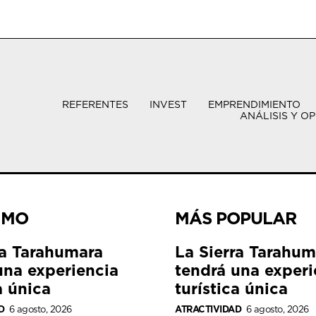
REFERENTES
INVEST
EMPRENDIMIENTO
ANÁLISIS Y OP
IMO
MÁS POPULAR
ra Tarahumara
La Sierra Tarahum
una experiencia
tendrá una experi
a única
turística única
D
6 agosto, 2026
ATRACTIVIDAD
6 agosto, 2026