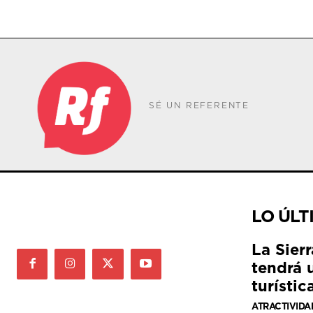
SÉ UN REFERENTE
LO ÚLT
La Sier
tendrá 
turístic
ATRACTIVIDA