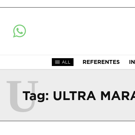
REFERENTES
I
ALL
U
Tag:
ULTRA MAR