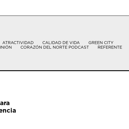
ATRACTIVIDAD
CALIDAD DE VIDA
GREEN CITY
INIÓN
CORAZÓN DEL NORTE PODCAST
REFERENTE
ara
encia