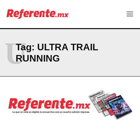
Company
ABOUT
U
CONTACT
Tag:
ULTRA TRAIL
PRIVACY POLICY
RUNNING
NEWSLETTER