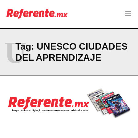
¿Y si el futuro industrial de Chihuahua estuviera en el aire?
Los 40 ya no son la mitad de la vida: son el nuevo punto de
partida
RESUMEN DE COLUMNAS
U
Tag:
UNESCO CIUDADES
Company
DEL APRENDIZAJE
ABOUT
CONTACT
PRIVACY POLICY
NEWSLETTER