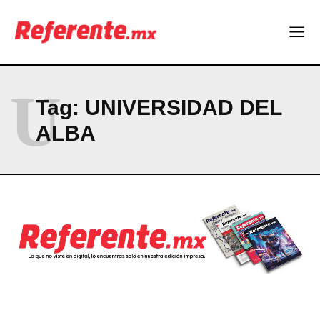
ABOUT
CONTACT
PRIVACY POLICY
NEWSLETTER
U
Tag:
UNIVERSIDAD DEL
ALBA