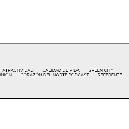
ATRACTIVIDAD
CALIDAD DE VIDA
GREEN CITY
INIÓN
CORAZÓN DEL NORTE PODCAST
REFERENTE