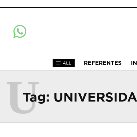
REFERENTES
I
ALL
U
Tag:
UNIVERSIDA