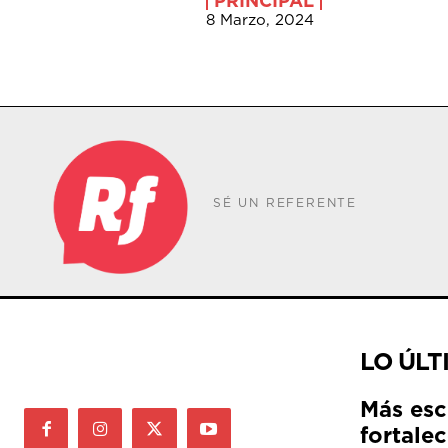
PRINCIPAL
8 Marzo, 2024
SÉ UN REFERENTE
LO ÚLT
Más esc
fortale