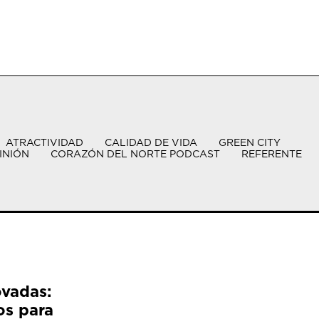
ATRACTIVIDAD
CALIDAD DE VIDA
GREEN CITY
INIÓN
CORAZÓN DEL NORTE PODCAST
REFERENTE
ovadas:
os para