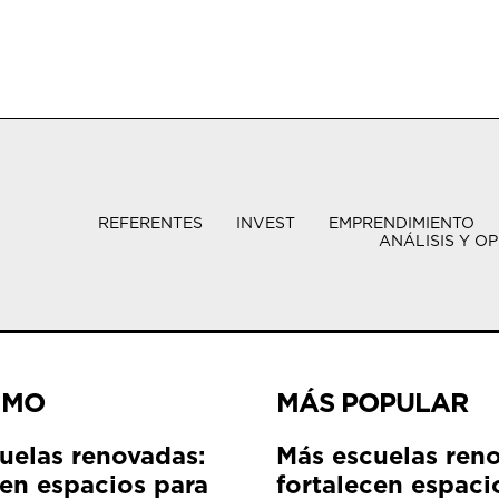
REFERENTES
INVEST
EMPRENDIMIENTO
ANÁLISIS Y OP
IMO
MÁS POPULAR
uelas renovadas:
Más escuelas ren
cen espacios para
fortalecen espaci