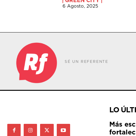
GREEN CITY
6 Agosto, 2025
SÉ UN REFERENTE
LO ÚLT
Más esc
fortale