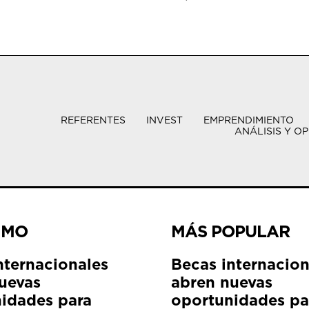
REFERENTES
INVEST
EMPRENDIMIENTO
ANÁLISIS Y OP
IMO
MÁS POPULAR
nternacionales
Becas internacion
uevas
abren nuevas
idades para
oportunidades pa