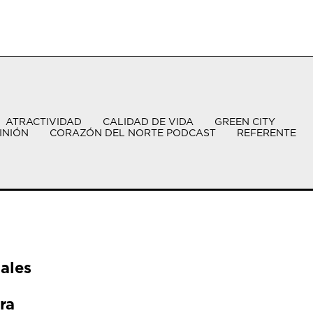
ATRACTIVIDAD
CALIDAD DE VIDA
GREEN CITY
INIÓN
CORAZÓN DEL NORTE PODCAST
REFERENTE
ales
ra