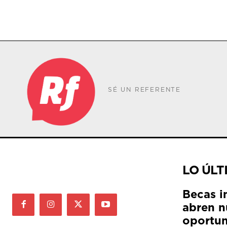
SÉ UN REFERENTE
LO ÚLT
Becas i
abren n
oportun