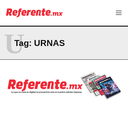
Company
ABOUT
U
CONTACT
Tag:
URNAS
PRIVACY POLICY
NEWSLETTER