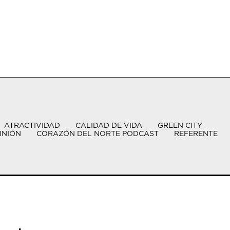
ATRACTIVIDAD
CALIDAD DE VIDA
GREEN CITY
INIÓN
CORAZÓN DEL NORTE PODCAST
REFERENTE