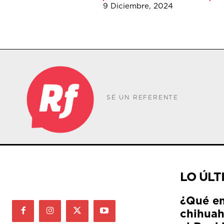
9 Diciembre, 2024
SÉ UN REFERENTE
LO ÚLT
¿Qué e
chihuah