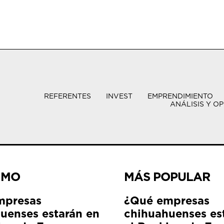
REFERENTES
INVEST
EMPRENDIMIENTO
ANÁLISIS Y OP
IMO
MÁS POPULAR
mpresas
¿Qué empresas
uenses estarán en
chihuahuenses es