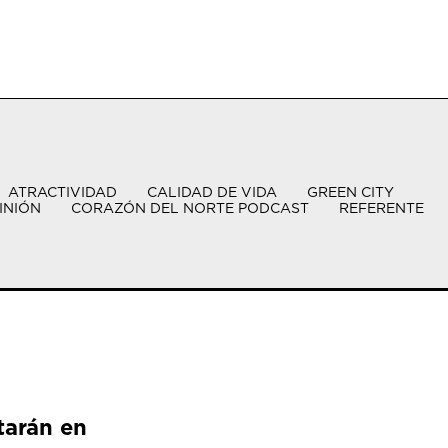
ATRACTIVIDAD
CALIDAD DE VIDA
GREEN CITY
INIÓN
CORAZÓN DEL NORTE PODCAST
REFERENTE
tarán en