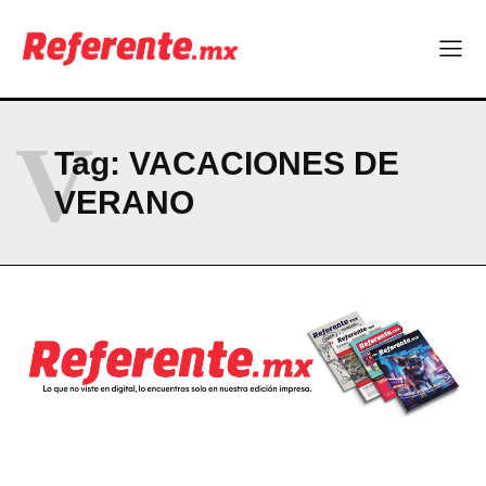
Company
ABOUT
V
Tag:
VACACIONES DE
CONTACT
VERANO
PRIVACY POLICY
NEWSLETTER