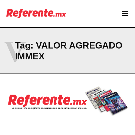
Company
ABOUT
CONTACT
V
PRIVACY POLICY
Tag:
VALOR AGREGADO
IMMEX
NEWSLETTER