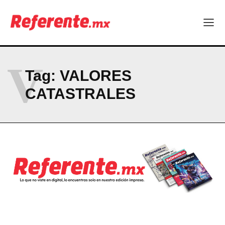
Company
ABOUT
V
CONTACT
Tag:
VALORES
PRIVACY POLICY
CATASTRALES
NEWSLETTER