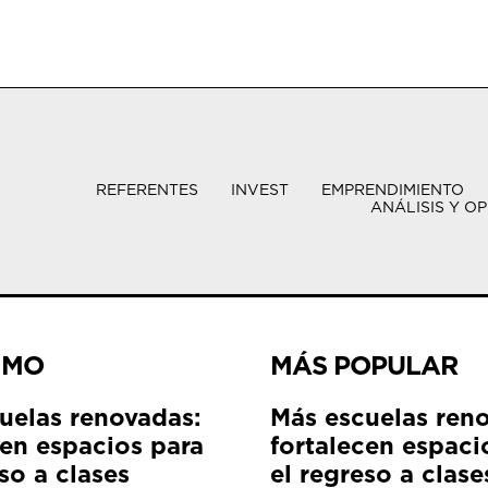
REFERENTES
INVEST
EMPRENDIMIENTO
ANÁLISIS Y OP
IMO
MÁS POPULAR
uelas renovadas:
Más escuelas ren
cen espacios para
fortalecen espaci
so a clases
el regreso a clase