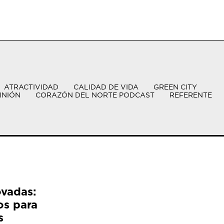
ATRACTIVIDAD
CALIDAD DE VIDA
GREEN CITY
INIÓN
CORAZÓN DEL NORTE PODCAST
REFERENTE
ovadas:
os para
s