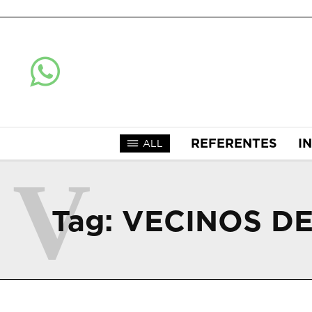
REFERENTES
I
ALL
V
Tag:
VECINOS DE