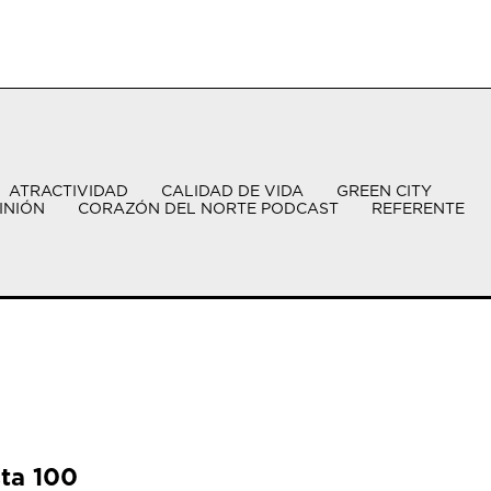
ATRACTIVIDAD
CALIDAD DE VIDA
GREEN CITY
INIÓN
CORAZÓN DEL NORTE PODCAST
REFERENTE
sta 100