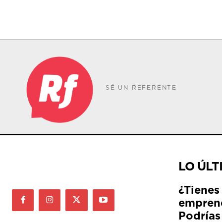
SÉ UN REFERENTE
LO ÚLT
¿Tienes
empren
Podrías