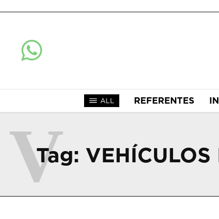
REFERENTES
I
ALL
V
Tag:
VEHÍCULOS 