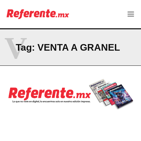
Empresas Responsables 2026?
Company
V
ABOUT
Tag:
VENTA A GRANEL
CONTACT
PRIVACY POLICY
NEWSLETTER