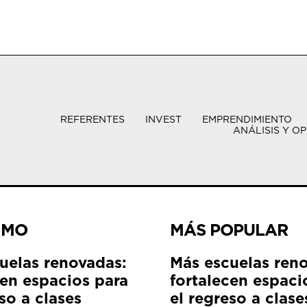
REFERENTES
INVEST
EMPRENDIMIENTO
ANÁLISIS Y OP
IMO
MÁS POPULAR
uelas renovadas:
Más escuelas ren
cen espacios para
fortalecen espaci
so a clases
el regreso a clase