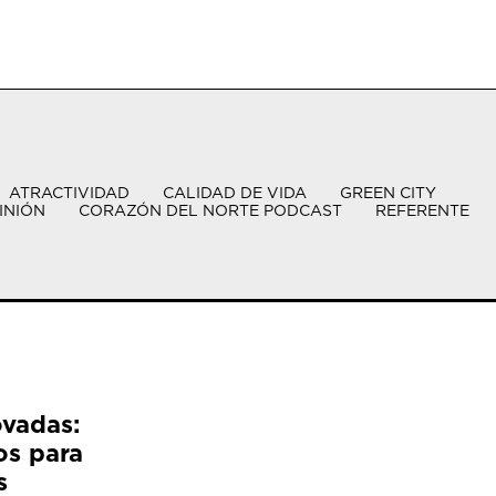
ATRACTIVIDAD
CALIDAD DE VIDA
GREEN CITY
INIÓN
CORAZÓN DEL NORTE PODCAST
REFERENTE
ovadas:
os para
s