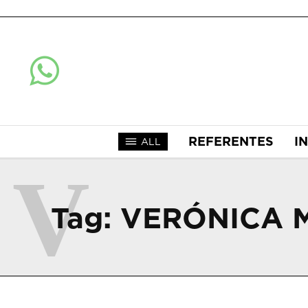
REFERENTES
I
ALL
V
Tag:
VERÓNICA 