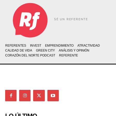
SÉ UN REFERENTE
REFERENTES
INVEST
EMPRENDIMIENTO
ATRACTIVIDAD
CALIDAD DE VIDA
GREEN CITY
ANÁLISIS Y OPINIÓN
CORAZÓN DEL NORTE PODCAST
REFERENTE
LO ÚLTIMO