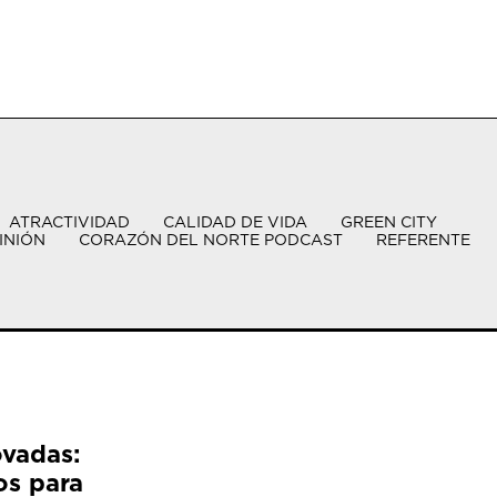
ATRACTIVIDAD
CALIDAD DE VIDA
GREEN CITY
INIÓN
CORAZÓN DEL NORTE PODCAST
REFERENTE
ovadas:
os para