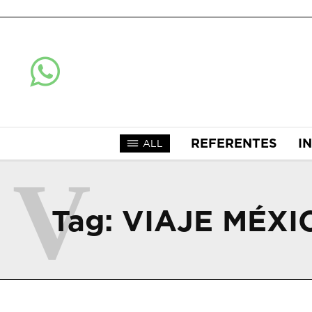
REFERENTES
I
ALL
V
Tag:
VIAJE MÉXI