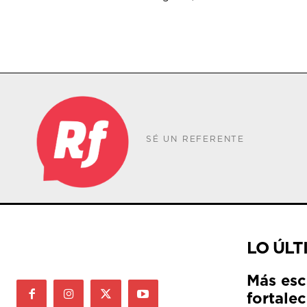
SÉ UN REFERENTE
LO ÚLT
Más esc
fortale