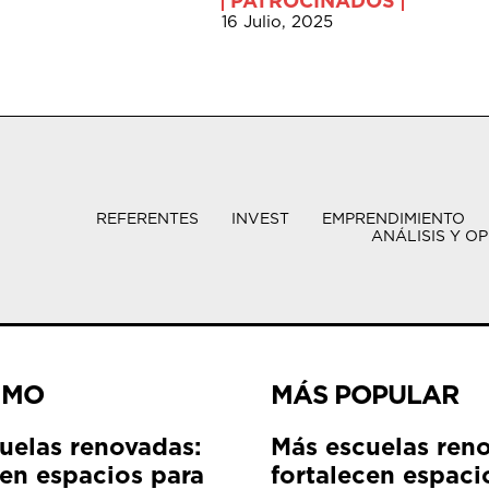
PATROCINADOS
16 Julio, 2025
REFERENTES
INVEST
EMPRENDIMIENTO
ANÁLISIS Y OP
IMO
MÁS POPULAR
uelas renovadas:
Más escuelas ren
cen espacios para
fortalecen espaci