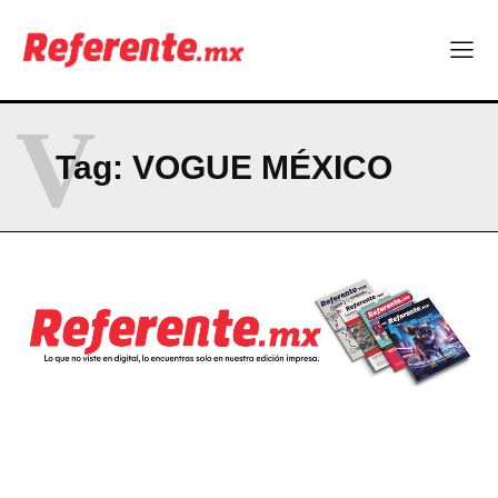
Company
ABOUT
V
CONTACT
Tag:
VOGUE MÉXICO
PRIVACY POLICY
NEWSLETTER