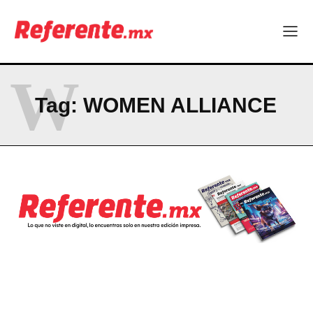
Company
ABOUT
W
CONTACT
Tag:
WOMEN ALLIANCE
PRIVACY POLICY
NEWSLETTER