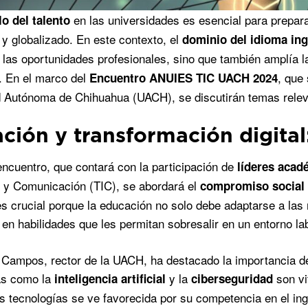
en las universidades es esencial para prepar
lo del talento
 y globalizado. En este contexto, el
dominio del idioma ing
 las oportunidades profesionales, sino que también amplía 
. En el marco del
, que 
Encuentro ANUIES TIC UACH 2024
 Autónoma de Chihuahua (UACH), se discutirán temas relev
ción y transformación digita
encuentro, que contará con la participación de
líderes acad
 y Comunicación (TIC), se abordará el
compromiso social
s crucial porque la educación no solo debe adaptarse a las 
 en habilidades que les permitan sobresalir en un entorno l
 Campos, rector de la UACH, ha destacado la importancia de l
as como la
y la
son vi
inteligencia artificial
ciberseguridad
as tecnologías se ve favorecida por su competencia en el ingl