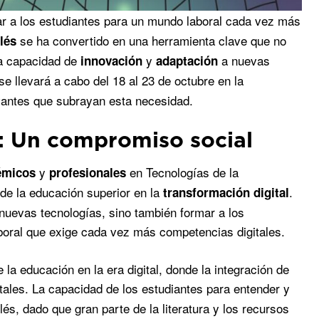
ar a los estudiantes para un mundo laboral cada vez más
se ha convertido en una herramienta clave que no
lés
la capacidad de
y
a nuevas
innovación
adaptación
se llevará a cabo del 18 al 23 de octubre en la
antes que subrayan esta necesidad.
l: Un compromiso social
y
en Tecnologías de la
émicos
profesionales
de la educación superior en la
.
transformación digital
nuevas tecnologías, sino también formar a los
aboral que exige cada vez más competencias digitales.
a educación en la era digital, donde la integración de
tales. La capacidad de los estudiantes para entender y
és, dado que gran parte de la literatura y los recursos