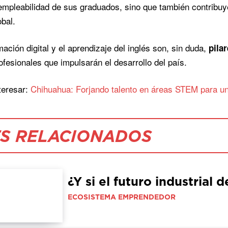
empleabilidad de sus graduados, sino que también contribu
obal.
ación digital y el aprendizaje del inglés son, sin duda,
pila
rofesionales que impulsarán el desarrollo del país.
teresar:
Chihuahua: Forjando talento en áreas STEM para un 
S RELACIONADOS
¿Y si el futuro industrial 
ECOSISTEMA EMPRENDEDOR