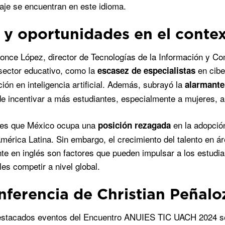
aje se encuentran en este idioma.
 y oportunidades en el contex
once López, director de Tecnologías de la Información y C
 sector educativo, como la
en cibe
escasez de especialistas
ción en inteligencia artificial. Además, subrayó la
alarmante
e incentivar a más estudiantes, especialmente a mujeres, a
d es que México ocupa una
en la adopción
posición rezagada
mérica Latina. Sin embargo, el crecimiento del talento en 
te en inglés son factores que pueden impulsar a los estudi
les competir a nivel global.
nferencia de Christian Peñalo
destacados eventos del Encuentro ANUIES TIC UACH 2024 se