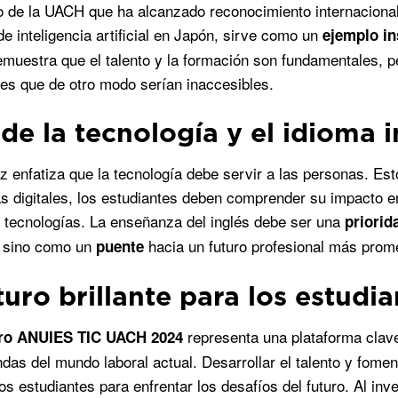
 de la UACH que ha alcanzado reconocimiento internacional. 
de inteligencia artificial en Japón, sirve como un
ejemplo in
muestra que el talento y la formación son fundamentales, pe
es que de otro modo serían inaccesibles.
 de la tecnología y el idioma 
 enfatiza que la tecnología debe servir a las personas. Est
s digitales, los estudiantes deben comprender su impacto 
 tecnologías. La enseñanza del inglés debe ser una
priorid
 sino como un
hacia un futuro profesional más prom
puente
turo brillante para los estudia
representa una plataforma clav
ro ANUIES TIC UACH 2024
das del mundo laboral actual. Desarrollar el talento y fomen
os estudiantes para enfrentar los desafíos del futuro. Al inv