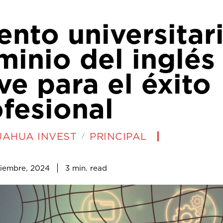
ento universitar
inio del inglés
ve para el éxito
fesional
UAHUA INVEST
PRINCIPAL
3
min.
tiembre, 2024
read