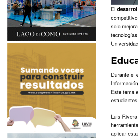
El
desarrol
competitivo
solo mejora
tecnologías
Universidad
Educa
Durante el 
Información
Este tema e
estudiantes
Luis Rivera
herramient
aplicar est