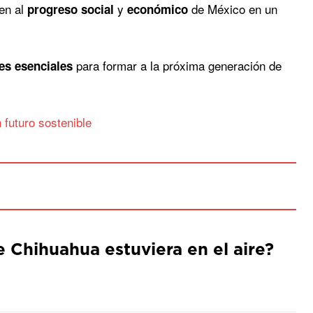
yen al
y
de México en un
progreso social
económico
para formar a la próxima generación de
res esenciales
futuro sostenible
de Chihuahua estuviera en el aire?