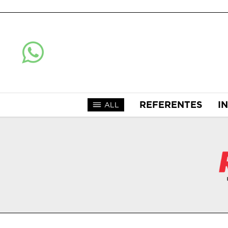
REFERENTES
I
ALL