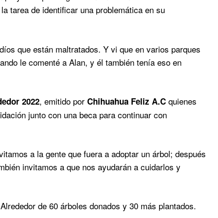
la tarea de identificar una problemática en su
díos que están maltratados. Y vi que en varios parques
ando le comenté a Alan, y él también tenía eso en
, emitido por
quienes
dedor 2022
Chihuahua Feliz A.C
idación junto con una beca para continuar con
nvitamos a la gente que fuera a adoptar un árbol; después
ambién invitamos a que nos ayudarán a cuidarlos y
. Alrededor de 60 árboles donados y 30 más plantados.