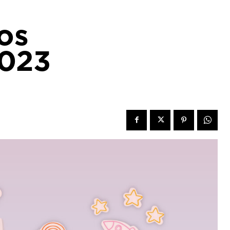
os
2023