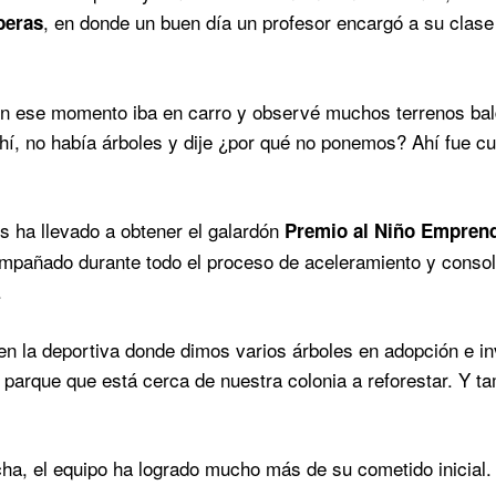
, en donde un buen día un profesor encargó a su clase 
beras
en ese momento iba en carro y observé muchos terrenos bal
hí, no había árboles y dije ¿por qué no ponemos? Ahí fue cu
os ha llevado a obtener el galardón
Premio al Niño Empren
mpañado durante todo el proceso de aceleramiento y consol
.
 en la deportiva donde dimos varios árboles en adopción e i
 parque que está cerca de nuestra colonia a reforestar. Y t
cha, el equipo ha logrado mucho más de su cometido inicial