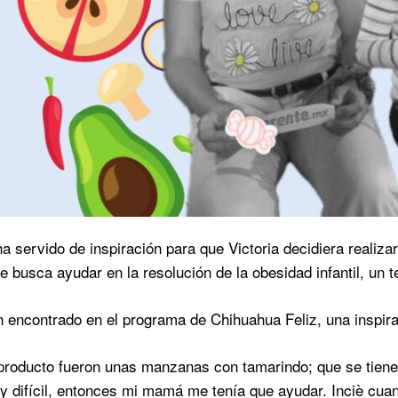
a servido de inspiración para que Victoria decidiera realizar
e busca ayudar en la resolución de la obesidad infantil, un
n encontrado en el programa de Chihuahua Feliz, una inspirac
 producto fueron unas manzanas con tamarindo; que se tiene q
 difícil, entonces mi mamá me tenía que ayudar. Inciè cuan