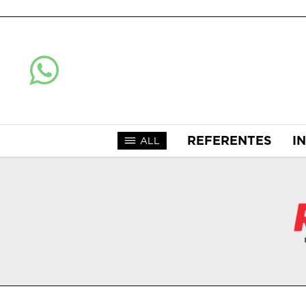
REFERENTES
I
ALL