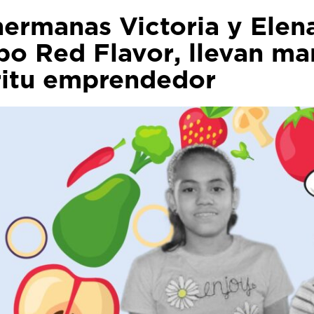
hermanas Victoria y Elena
ipo
Red Flavor
, llevan m
ritu emprendedor