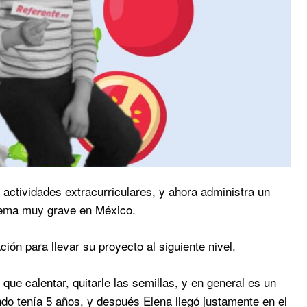
 actividades extracurriculares, y ahora administra un
 tema muy grave en México.
ión para llevar su proyecto al siguiente nivel.
ue calentar, quitarle las semillas, y en general es un
do tenía 5 años, y después Elena llegó justamente en el