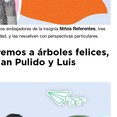
ros embajadores de la insignia
, tres
Niños Referentes
dad, y las resuelven con perspectivas particulares.
emos a árboles felices,
an Pulido y Luis