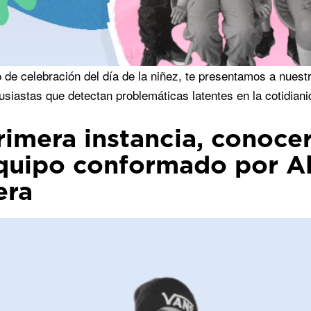
 de celebración del día de la niñez, te presentamos a nuest
usiastas que detectan problemáticas latentes en la cotidiani
rimera instancia, conocer
quipo conformado por Al
era