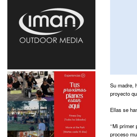
Su madre, h
proyecto qu
Ellas se ha
‘‘Mi primer
proceso muy