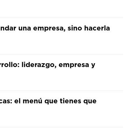
undar una empresa, sino hacerla
arrollo: liderazgo, empresa y
cas: el menú que tienes que