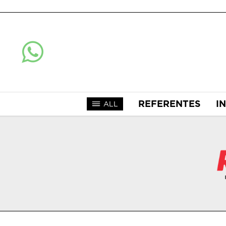
REFERENTES
I
ALL