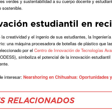
des verdes y sustentabilidad a su cuerpo docente y estudian
o sostenible.
vación estudiantil en reci
la creatividad y el ingenio de sus estudiantes, la Ingenier
rio: una máquina procesadora de botellas de plástico que la
eleccionado por el
Centro de Innovación de Tecnologías Av
NODESS), simboliza el potencial de la innovación estudiantil 
ente.
e interesar:
Nearshoring en Chihuahua: Oportunidades y 
S RELACIONADOS