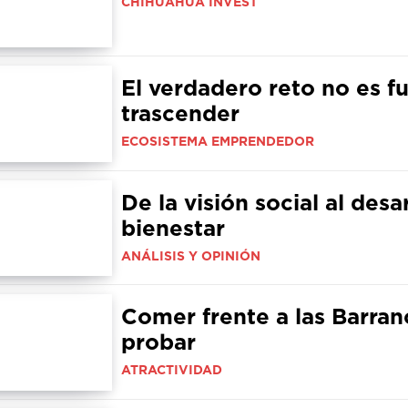
CHIHUAHUA INVEST
El verdadero reto no es f
trascender
ECOSISTEMA EMPRENDEDOR
De la visión social al des
bienestar
ANÁLISIS Y OPINIÓN
Comer frente a las Barran
probar
ATRACTIVIDAD