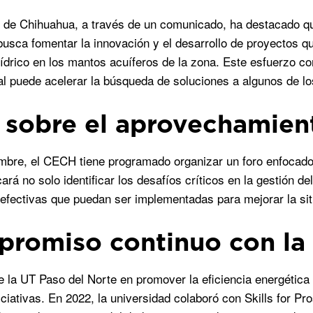
 de Chihuahua, a través de un comunicado, ha destacado qu
busca fomentar la innovación y el desarrollo de proyectos q
hídrico en los mantos acuíferos de la zona. Este esfuerzo c
ial puede acelerar la búsqueda de soluciones a algunos de 
 sobre el aprovechamien
mbre, el CECH tiene programado organizar un foro enfocado 
ará no solo identificar los desafíos críticos en la gestión d
 efectivas que puedan ser implementadas para mejorar la si
romiso continuo con la 
de la UT Paso del Norte en promover la eficiencia energétic
niciativas. En 2022, la universidad colaboró con Skills for P