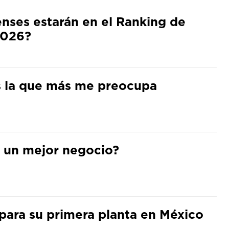
ses estarán en el Ranking de
2026?
s la que más me preocupa
ra un mejor negocio?
para su primera planta en México