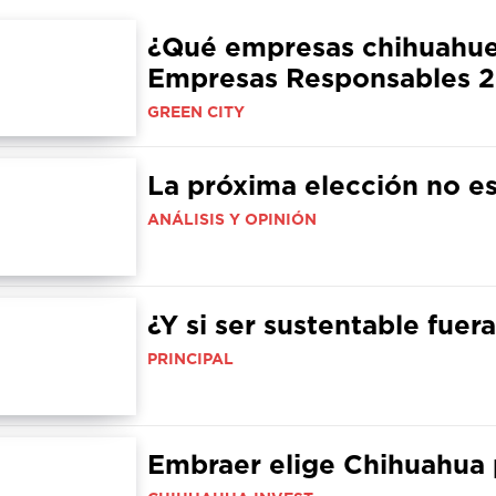
¿Qué empresas chihuahuen
Empresas Responsables 
GREEN CITY
La próxima elección no e
ANÁLISIS Y OPINIÓN
¿Y si ser sustentable fue
PRINCIPAL
Embraer elige Chihuahua 