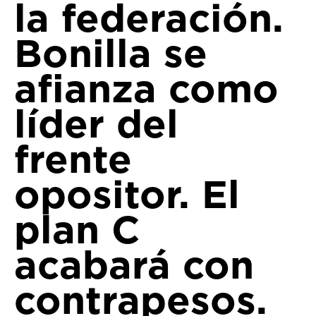
la federación.
Bonilla se
afianza como
líder del
frente
opositor. El
plan C
acabará con
contrapesos.