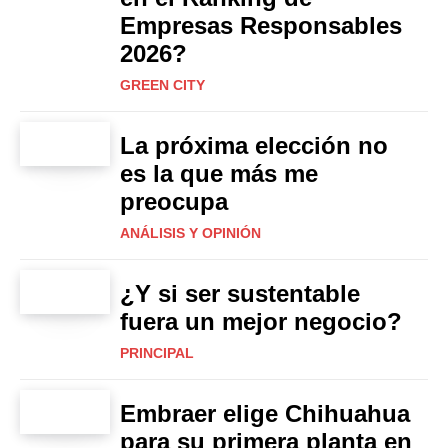
Empresas Responsables
2026?
GREEN CITY
La próxima elección no
es la que más me
preocupa
ANÁLISIS Y OPINIÓN
¿Y si ser sustentable
fuera un mejor negocio?
PRINCIPAL
Embraer elige Chihuahua
para su primera planta en