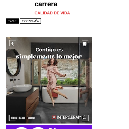
carrera
CALIDAD DE VIDA
TAGS
ECONOMÍA