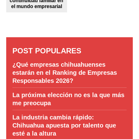
continuidad familiar en
el mundo empresarial
POST POPULARES
¿Qué empresas chihuahuenses
estarán en el Ranking de Empresas
Responsables 2026?
La próxima elección no es la que más
me preocupa
La industria cambia rápido:
Chihuahua apuesta por talento que
esté a la altura