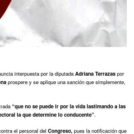
enuncia interpuesta por la diputada
por
Adriana Terrazas
prospere y se aplique una sanción que simplemente,
rena
trada
“que no se puede ir por la vida lastimando a las
.
lectoral la que determine lo conducente”
ontra el personal del
pues la notificación que
Congreso,