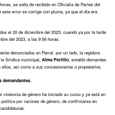
oras, se sella de recibido en Oficialía de Partes del
este error se corrige con pluma, ya que el día era
os el 20 de diciembre del 2023, cuando ya por la tarde
mbre del 2023, a las 9:56 horas.
ente denunciados en Parral, por un lado, la regidora
la Síndica municipal,
, entabló demandas
Alma Portillo
 ellos, así como a sus concesionarios o propietarios.
las demandantes.
 violencia de género ha iniciado su curso y ya está en
 política por razones de género, de confirmarse en
 candidaturas.