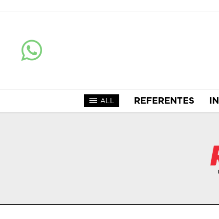
REFERENTES
I
ALL