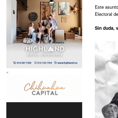
Este asunto
Electoral d
Sin duda, 
<