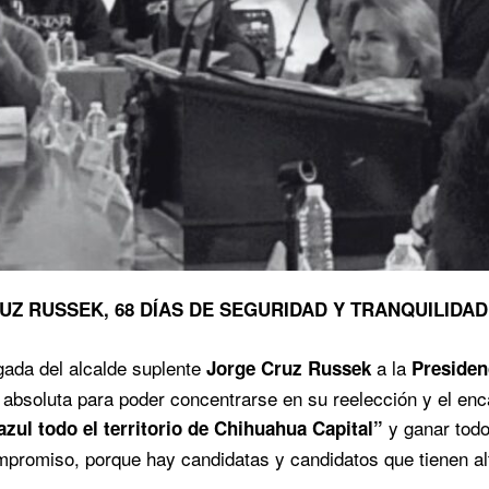
UZ RUSSEK, 68 DÍAS DE SEGURIDAD Y TRANQUILIDAD
egada del alcalde suplente
a la
Jorge Cruz Russek
Presiden
d absoluta para poder concentrarse en su reelección y el enca
y ganar tod
azul todo el territorio de Chihuahua Capital”
romiso, porque hay candidatas y candidatos que tienen alta