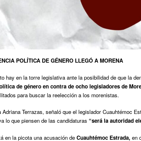
LENCIA POLÍTICA DE GÉNERO LLEGÓ A MORENA
o hay en la torre legislativa ante la posibilidad de que la d
política de género en contra de ocho legisladores de Mo
ilitados para buscar la reelección a los morenistas.
 Adriana Terrazas, señaló que el legislador Cuauhtémoc Es
 ya lo que piensen de las candidaturas
“será la autoridad e
á en la picota una acusación de
en c
Cuauhtémoc Estrada,