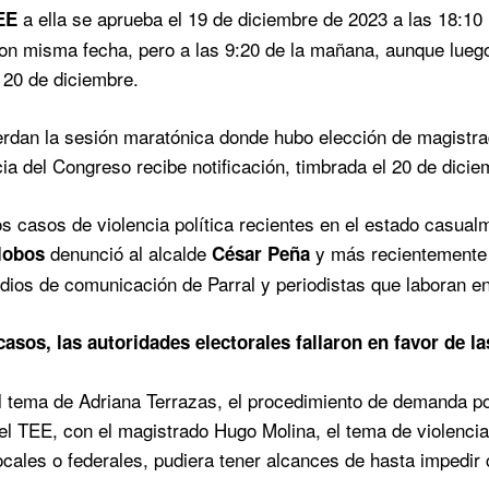
a ella se aprueba el 19 de diciembre de 2023 a las 18:10 h
EE
n misma fecha, pero a las 9:20 de la mañana, aunque luego 
 20 de diciembre.
rdan la sesión maratónica donde hubo elección de magistrad
cia del Congreso recibe notificación, timbrada el 20 de dicie
s casos de violencia política recientes en el estado casualm
denunció al alcalde
y más recientemente 
alobos
César Peña
dios de comunicación de Parral y periodistas que laboran en
asos, las autoridades electorales fallaron en favor de 
l tema de Adriana Terrazas, el procedimiento de demanda por
el TEE, con el magistrado Hugo Molina, el tema de violencia
locales o federales, pudiera tener alcances de hasta impedir