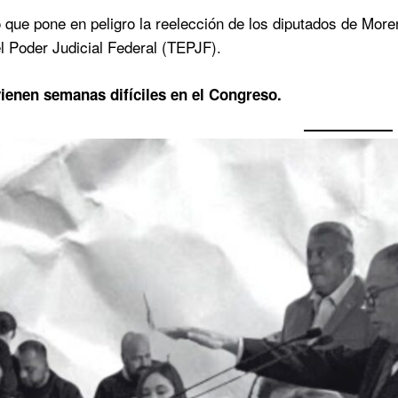
 que pone en peligro la reelección de los diputados de More
el Poder Judicial Federal (TEPJF).
vienen semanas difíciles en el Congreso.