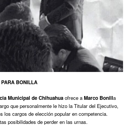
 PARA BONILLA
ofrece a
a
cia Municipal de Chihuahua
Marco Bonill
rgo que personalmente le hizo la Titular del Ejecutivo,
os los cargos de elección popular en competencia.
s posibilidades de perder en las urnas.