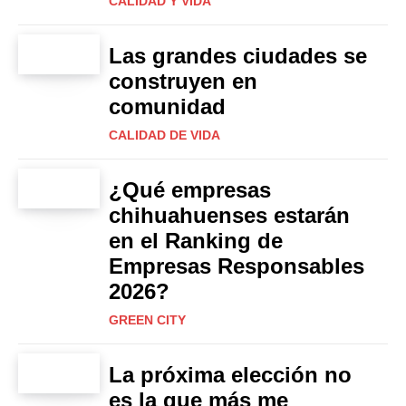
CALIDAD Y VIDA
Las grandes ciudades se
construyen en
comunidad
CALIDAD DE VIDA
¿Qué empresas
chihuahuenses estarán
en el Ranking de
Empresas Responsables
2026?
GREEN CITY
La próxima elección no
es la que más me