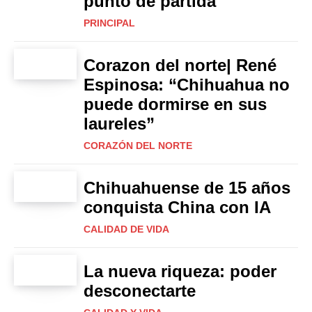
punto de partida
PRINCIPAL
Corazon del norte| René
Espinosa: “Chihuahua no
puede dormirse en sus
laureles”
CORAZÓN DEL NORTE
Chihuahuense de 15 años
conquista China con IA
CALIDAD DE VIDA
La nueva riqueza: poder
desconectarte