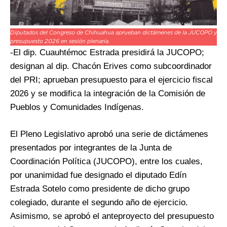
Diputados del Congreso de Chihuahua aprueban dictámenes de la JUCOPO y
presupuesto 2026 en sesión plenaria.
-El dip. Cuauhtémoc Estrada presidirá la JUCOPO;
designan al dip. Chacón Erives como subcoordinador
del PRI; aprueban presupuesto para el ejercicio fiscal
2026 y se modifica la integración de la Comisión de
Pueblos y Comunidades Indígenas.
El Pleno Legislativo aprobó una serie de dictámenes
presentados por integrantes de la Junta de
Coordinación Política (JUCOPO), entre los cuales,
por unanimidad fue designado el diputado Edín
Estrada Sotelo como presidente de dicho grupo
colegiado, durante el segundo año de ejercicio.
Asimismo, se aprobó el anteproyecto del presupuesto