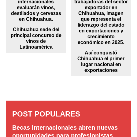
Chihuahua sede del
principal concurso de
vinos de
Latinoamérica
Así conquistó
Chihuahua el primer
lugar nacional en
exportaciones
POST POPULARES
Becas internacionales abren nuevas
oportunidades para profesionistas