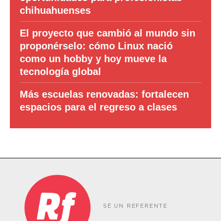
chihuahuenses
El proyecto que cambió al mundo sin
proponérselo: cómo Linux nació
como un hobby y hoy mueve la
tecnología global
Más escuelas renovadas: fortalecen
espacios para el regreso a clases
SÉ UN REFERENTE