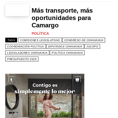
Más transporte, más
oportunidades para
Camargo
POLÍTICA
TAGS
COMISIONES LEGISLATIVAS
CONGRESO DE CHIHUAHUA
COORDINACIÓN POLÍTICA
DIPUTADOS CHIHUAHUA
JUCOPO
LEGISLADORES CHIHUAHUA
POLÍTICA CHIHUAHUA
PRESUPUESTO 2026