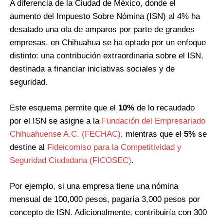
A diferencia de la Ciudad de México, donde el
aumento del Impuesto Sobre Nómina (ISN) al 4% ha
desatado una ola de amparos por parte de grandes
empresas, en Chihuahua se ha optado por un enfoque
distinto: una contribución extraordinaria sobre el ISN,
destinada a financiar iniciativas sociales y de
seguridad.
Este esquema permite que el
10%
de lo recaudado
por el ISN se asigne a la
Fundación del Empresariado
Chihuahuense A.C. (FECHAC)
, mientras que el
5%
se
destine al
Fideicomiso para la Competitividad y
Seguridad Ciudadana (FICOSEC)
.
Por ejemplo, si una empresa tiene una nómina
mensual de 100,000 pesos, pagaría 3,000 pesos por
concepto de ISN. Adicionalmente, contribuiría con 300