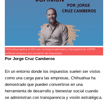
Chihuahua aplica el ISN con corresponsabilidad y transparencia; CDMX
enfrenta amparos por aumento de impuestos.
Por Jorge Cruz Camberos
En un entorno donde los impuestos suelen ser vistos
como una carga para las empresas, Chihuahua ha
demostrado que pueden convertirse en una
herramienta de desarrollo y bienestar social cuando
se administran con transparencia y visión estratégica.