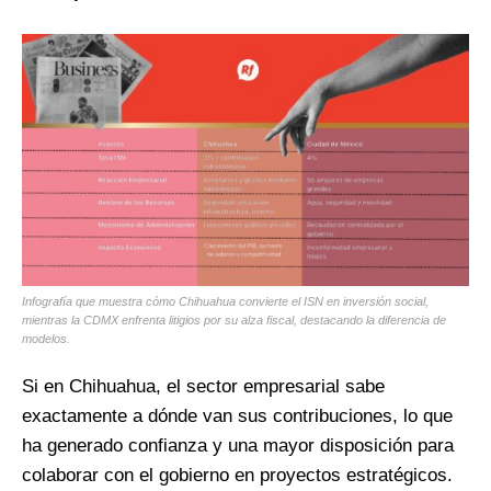
Infografía que muestra cómo Chihuahua convierte el ISN en inversión social,
mientras la CDMX enfrenta litigios por su alza fiscal, destacando la diferencia de
modelos.
Si en Chihuahua, el sector empresarial sabe
exactamente a dónde van sus contribuciones, lo que
ha generado confianza y una mayor disposición para
colaborar con el gobierno en proyectos estratégicos.