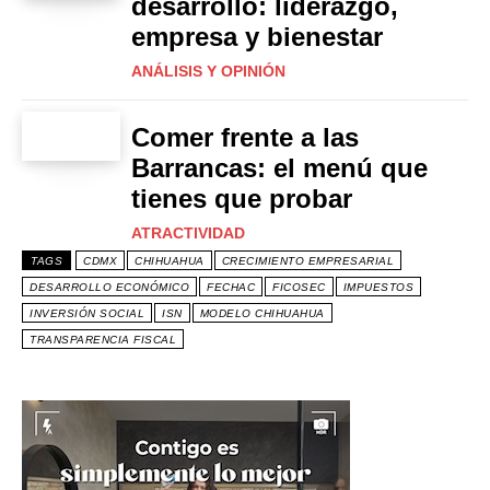
desarrollo: liderazgo,
empresa y bienestar
ANÁLISIS Y OPINIÓN
Comer frente a las
Barrancas: el menú que
tienes que probar
ATRACTIVIDAD
TAGS
CDMX
CHIHUAHUA
CRECIMIENTO EMPRESARIAL
DESARROLLO ECONÓMICO
FECHAC
FICOSEC
IMPUESTOS
INVERSIÓN SOCIAL
ISN
MODELO CHIHUAHUA
TRANSPARENCIA FISCAL