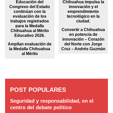
Convertir a Chihuahua
en potencia de
innovación – Corazón
Amplían evaluación de
del Norte con Jorge
la Medalla Chihuahua
Cruz – Andrés Guzmán
al Mérito
POST POPULARES
Seguridad y responsabilidad, en el
centro del debate político