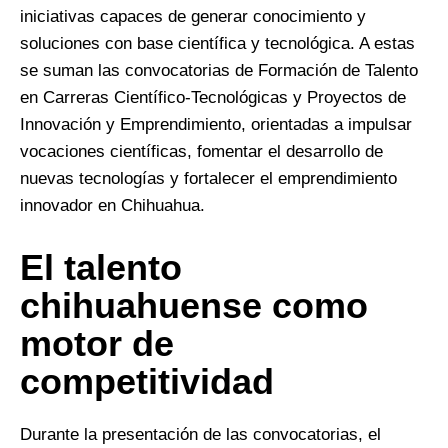
iniciativas capaces de generar conocimiento y
soluciones con base científica y tecnológica. A estas
se suman las convocatorias de Formación de Talento
en Carreras Científico-Tecnológicas y Proyectos de
Innovación y Emprendimiento, orientadas a impulsar
vocaciones científicas, fomentar el desarrollo de
nuevas tecnologías y fortalecer el emprendimiento
innovador en Chihuahua.
El talento
chihuahuense como
motor de
competitividad
Durante la presentación de las convocatorias, el