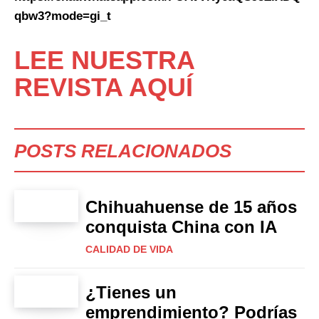
qbw3?mode=gi_t
LEE NUESTRA
REVISTA AQUÍ
POSTS RELACIONADOS
Chihuahuense de 15 años
conquista China con IA
CALIDAD DE VIDA
¿Tienes un
emprendimiento? Podrías