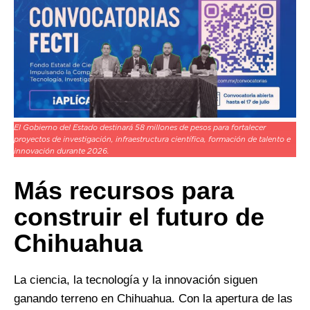
El Gobierno del Estado destinará 58 millones de pesos para fortalecer
proyectos de investigación, infraestructura científica, formación de talento e
innovación durante 2026.
Más recursos para
construir el futuro de
Chihuahua
La ciencia, la tecnología y la innovación siguen
ganando terreno en Chihuahua. Con la apertura de las