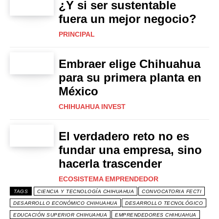
¿Y si ser sustentable
fuera un mejor negocio?
PRINCIPAL
Embraer elige Chihuahua
para su primera planta en
México
CHIHUAHUA INVEST
El verdadero reto no es
fundar una empresa, sino
hacerla trascender
ECOSISTEMA EMPRENDEDOR
TAGS
CIENCIA Y TECNOLOGÍA CHIHUAHUA
CONVOCATORIA FECTI
DESARROLLO ECONÓMICO CHIHUAHUA
DESARROLLO TECNOLÓGICO
EDUCACIÓN SUPERIOR CHIHUAHUA
EMPRENDEDORES CHIHUAHUA