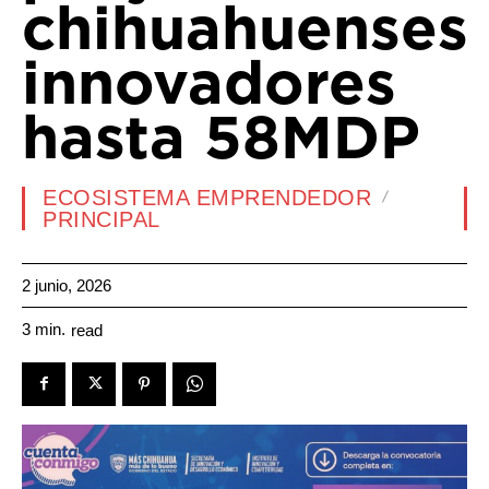
chihuahuenses
innovadores
hasta 58MDP
ECOSISTEMA EMPRENDEDOR
PRINCIPAL
2 junio, 2026
3
min.
read