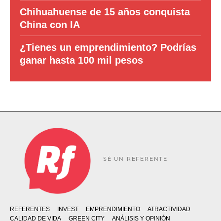
Chihuahuense de 15 años conquista
China con IA
¿Tienes un emprendimiento? Podrías
ganar hasta 100 mil pesos
SÉ UN REFERENTE
REFERENTES
INVEST
EMPRENDIMIENTO
ATRACTIVIDAD
CALIDAD DE VIDA
GREEN CITY
ANÁLISIS Y OPINIÓN