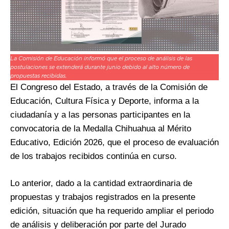
La Comisión de Educación informó que el proceso de análisis de las
postulaciones se extenderá durante junio debido al alto número de
propuestas recibidas.
El Congreso del Estado, a través de la Comisión de
Educación, Cultura Física y Deporte, informa a la
ciudadanía y a las personas participantes en la
convocatoria de la Medalla Chihuahua al Mérito
Educativo, Edición 2026, que el proceso de evaluación
de los trabajos recibidos continúa en curso.
Lo anterior, dado a la cantidad extraordinaria de
propuestas y trabajos registrados en la presente
edición, situación que ha requerido ampliar el periodo
de análisis y deliberación por parte del Jurado