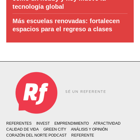
tecnología global
Más escuelas renovadas: fortalecen
espacios para el regreso a clases
SÉ UN REFERENTE
REFERENTES
INVEST
EMPRENDIMIENTO
ATRACTIVIDAD
CALIDAD DE VIDA
GREEN CITY
ANÁLISIS Y OPINIÓN
CORAZÓN DEL NORTE PODCAST
REFERENTE