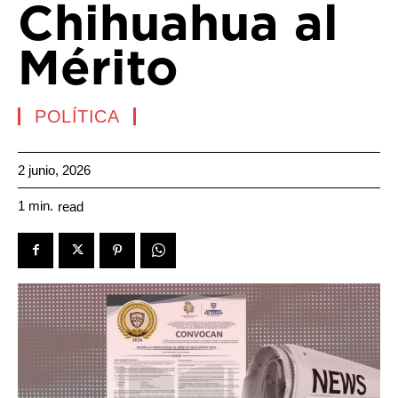
Chihuahua al
Mérito
POLÍTICA
2 junio, 2026
1
min.
read