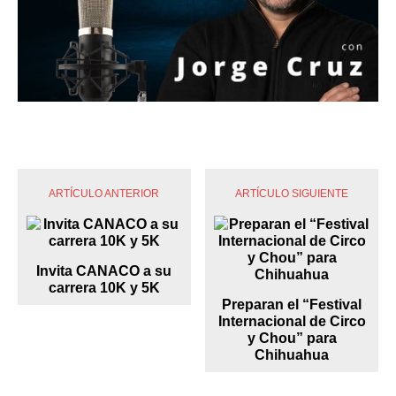
ARTÍCULO ANTERIOR
ARTÍCULO SIGUIENTE
Invita CANACO a su
carrera 10K y 5K
Preparan el “Festival
Internacional de Circo
y Chou” para
Chihuahua