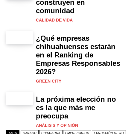
construyen en
comunidad
CALIDAD DE VIDA
¿Qué empresas
chihuahuenses estarán
en el Ranking de
Empresas Responsables
2026?
GREEN CITY
La próxima elección no
es la que más me
preocupa
ANÁLISIS Y OPINIÓN
TAGS
CANACO
CHIHUAHUA
EMPRESARIOS
FUNDACIÓN REWO