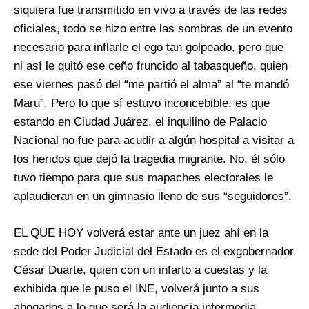
siquiera fue transmitido en vivo a través de las redes
oficiales, todo se hizo entre las sombras de un evento
necesario para inflarle el ego tan golpeado, pero que
ni así le quitó ese ceño fruncido al tabasqueño, quien
ese viernes pasó del “me partió el alma” al “te mandó
Maru”. Pero lo que sí estuvo inconcebible, es que
estando en Ciudad Juárez, el inquilino de Palacio
Nacional no fue para acudir a algún hospital a visitar a
los heridos que dejó la tragedia migrante. No, él sólo
tuvo tiempo para que sus mapaches electorales le
aplaudieran en un gimnasio lleno de sus “seguidores”.
EL QUE HOY volverá estar ante un juez ahí en la
sede del Poder Judicial del Estado es el exgobernador
César Duarte, quien con un infarto a cuestas y la
exhibida que le puso el INE, volverá junto a sus
abogados a lo que será la audiencia intermedia,