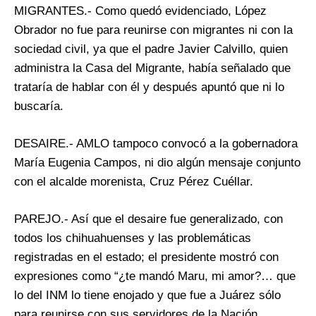
MIGRANTES.- Como quedó evidenciado, López
Obrador no fue para reunirse con migrantes ni con la
sociedad civil, ya que el padre Javier Calvillo, quien
administra la Casa del Migrante, había señalado que
trataría de hablar con él y después apuntó que ni lo
buscaría.
DESAIRE.- AMLO tampoco convocó a la gobernadora
María Eugenia Campos, ni dio algún mensaje conjunto
con el alcalde morenista, Cruz Pérez Cuéllar.
PAREJO.- Así que el desaire fue generalizado, con
todos los chihuahuenses y las problemáticas
registradas en el estado; el presidente mostró con
expresiones como “¿te mandó Maru, mi amor?… que
lo del INM lo tiene enojado y que fue a Juárez sólo
para reunirse con sus servidores de la Nación.