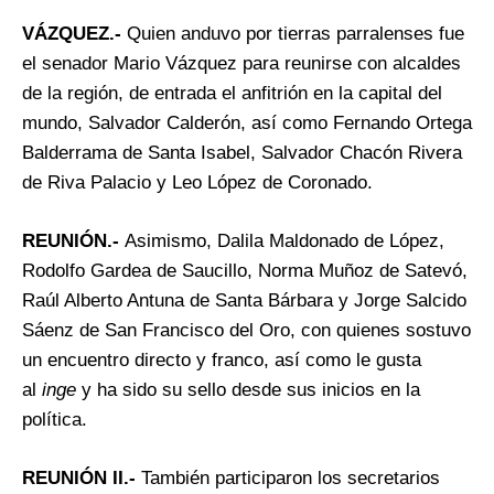
VÁZQUEZ.-
Quien anduvo por tierras parralenses fue
el senador Mario Vázquez para reunirse con alcaldes
de la región, de entrada el anfitrión en la capital del
mundo, Salvador Calderón, así como Fernando Ortega
Balderrama de Santa Isabel, Salvador Chacón Rivera
de Riva Palacio y Leo López de Coronado.
REUNIÓN.-
Asimismo, Dalila Maldonado de López,
Rodolfo Gardea de Saucillo, Norma Muñoz de Satevó,
Raúl Alberto Antuna de Santa Bárbara y Jorge Salcido
Sáenz de San Francisco del Oro, con quienes sostuvo
un encuentro directo y franco, así como le gusta
al
inge
y ha sido su sello desde sus inicios en la
política.
REUNIÓN II.-
También participaron los secretarios