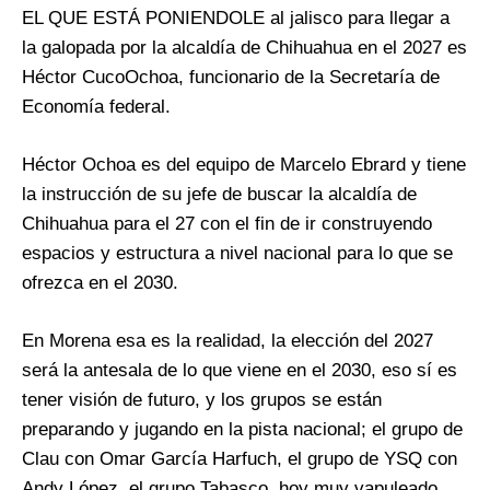
EL QUE ESTÁ PONIENDOLE al jalisco para llegar a
la galopada por la alcaldía de Chihuahua en el 2027 es
Héctor CucoOchoa, funcionario de la Secretaría de
Economía federal.
Héctor Ochoa es del equipo de Marcelo Ebrard y tiene
la instrucción de su jefe de buscar la alcaldía de
Chihuahua para el 27 con el fin de ir construyendo
espacios y estructura a nivel nacional para lo que se
ofrezca en el 2030.
En Morena esa es la realidad, la elección del 2027
será la antesala de lo que viene en el 2030, eso sí es
tener visión de futuro, y los grupos se están
preparando y jugando en la pista nacional; el grupo de
Clau con Omar García Harfuch, el grupo de YSQ con
Andy López, el grupo Tabasco, hoy muy vapuleado