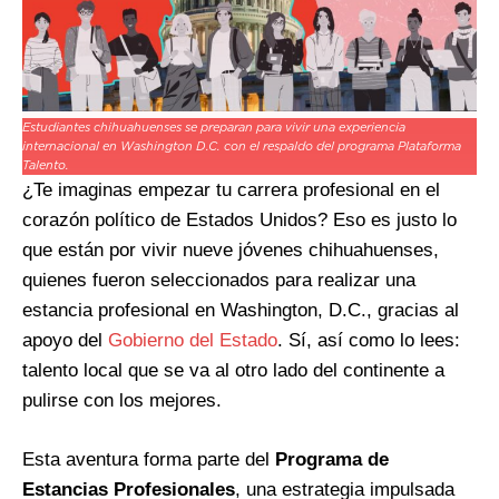
Estudiantes chihuahuenses se preparan para vivir una experiencia
internacional en Washington D.C. con el respaldo del programa Plataforma
Talento.
¿Te imaginas empezar tu carrera profesional en el
corazón político de Estados Unidos? Eso es justo lo
que están por vivir nueve jóvenes chihuahuenses,
quienes fueron seleccionados para realizar una
estancia profesional en Washington, D.C., gracias al
apoyo del
Gobierno del Estado
. Sí, así como lo lees:
talento local que se va al otro lado del continente a
pulirse con los mejores.
Esta aventura forma parte del
Programa de
Estancias Profesionales
, una estrategia impulsada