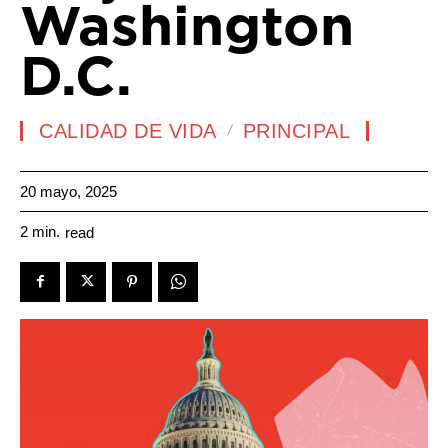
Washington
D.C.
CALIDAD DE VIDA
PRINCIPAL
20 mayo, 2025
2
min.
read