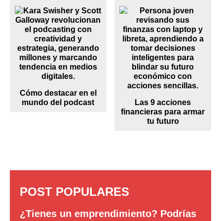
Cómo destacar en el
mundo del podcast
Las 9 acciones
financieras para armar
tu futuro
POST POPULARES
¿Tienes un emprendimiento? Podrías