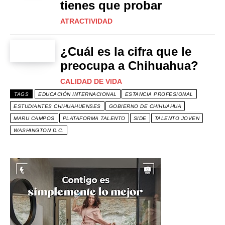
tienes que probar
ATRACTIVIDAD
¿Cuál es la cifra que le
preocupa a Chihuahua?
CALIDAD DE VIDA
TAGS
EDUCACIÓN INTERNACIONAL
ESTANCIA PROFESIONAL
ESTUDIANTES CHIHUAHUENSES
GOBIERNO DE CHIHUAHUA
MARU CAMPOS
PLATAFORMA TALENTO
SIDE
TALENTO JOVEN
WASHINGTON D.C.