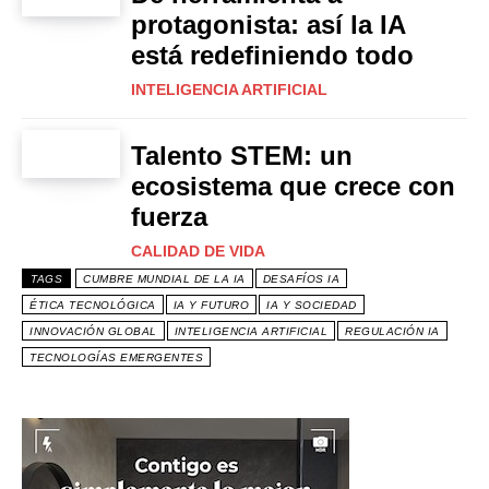
protagonista: así la IA
está redefiniendo todo
INTELIGENCIA ARTIFICIAL
Talento STEM: un
ecosistema que crece con
fuerza
CALIDAD DE VIDA
TAGS
CUMBRE MUNDIAL DE LA IA
DESAFÍOS IA
ÉTICA TECNOLÓGICA
IA Y FUTURO
IA Y SOCIEDAD
INNOVACIÓN GLOBAL
INTELIGENCIA ARTIFICIAL
REGULACIÓN IA
TECNOLOGÍAS EMERGENTES