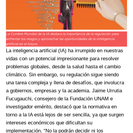
La Cumbre Mundial de la IA destaca la importancia de la regulación para
enfrentar los riesgos y aprovechar las oportunidades de la inteligencia
artificial en el futuro.
La inteligencia artificial (IA) ha irrumpido en nuestras
vidas con un potencial impresionante para resolver
problemas globales, desde la salud hasta el cambio
climático. Sin embargo, su regulación sigue siendo
una tarea compleja y llena de desafíos, que involucra
a gobiernos, empresas y la academia. Jaime Urrutia
Fucugauchi, consejero de la Fundación UNAM e
investigador emérito, destacó que la normativa en
torno a la IA está lejos de ser sencilla, ya que surgen
intereses económicos que dificultan su
implementación. “No la podrán decidir ni los