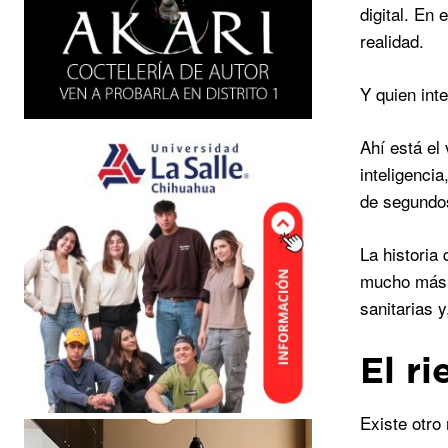
digital. En
realidad.
Y quien inte
Ahí está el
inteligenci
de segundos
La historia
mucho más a
sanitarias 
El r
Existe otro