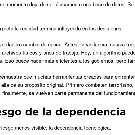
 ese momento deja de ser únicamente una base de datos. Se 
rpreta la realidad termina influyendo en las decisiones.
 verdadero cambio de época. Antes, la vigilancia masiva re
a, archivos físicos y años de trabajo. Hoy, un algoritmo pued
. Eso puede hacer más eficientes a los gobiernos, pero tam
 demuestra que muchas herramientas creadas para enfrenta
llá de su propósito original. Primero combaten terrorismo
y, finalmente, se vuelven parte permanente del funcionamien
iesgo de la dependencia
 riesgo menos visible: la dependencia tecnológica.