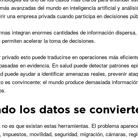
ás avanzadas del mundo en inteligencia artificial y análisis
rir una empresa privada cuando participa en decisiones públ
rmas integran enormes cantidades de información dispersa, 
e permiten acelerar la toma de decisiones.
r privado esto puede traducirse en operaciones más eficien
basadas en evidencia. En salud puede detectar patrones epi
d puede ayudar a identificar amenazas reales, prevenir at
o es convincente: el mundo produce demasiada información
os.
do los datos se conviert
 no es que existan estas herramientas. El problema aparec
, impuestos, movilidad, seguridad, migración, cámaras, regi