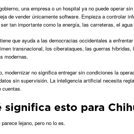
obierno, una empresa o un hospital ya no puede operar sin 
eja de vender únicamente software. Empieza a controlar infra
ser tan importante como la energía, las carreteras, el agua
stiene que ayuda a las democracias occidentales a enfren
rimen transnacional, los ciberataques, las guerras híbridas, 
as modernas.
, modernizar no significa entregar sin condiciones la operac
datos sin supervisión. La inteligencia artificial necesita re
e cuentas.
 significa esto para Chi
 parece lejano, pero no lo es.