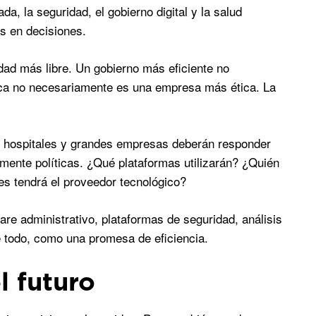
a, la seguridad, el gobierno digital y la salud
s en decisiones.
ad más libre. Un gobierno más eficiente no
ca no necesariamente es una empresa más ética. La
s, hospitales y grandes empresas deberán responder
mente políticas. ¿Qué plataformas utilizarán? ¿Quién
es tendrá el proveedor tecnológico?
are administrativo, plataformas de seguridad, análisis
re todo, como una promesa de eficiencia.
l futuro