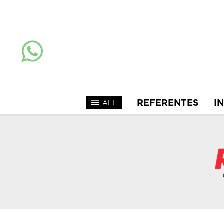
REFERENTES
I
ALL