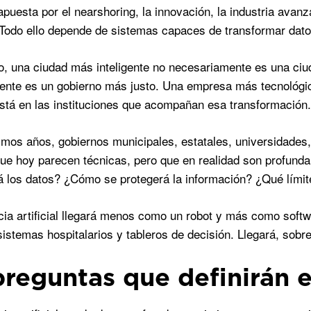
uesta por el nearshoring, la innovación, la industria avanzad
. Todo ello depende de sistemas capaces de transformar dato
, una ciudad más inteligente no necesariamente es una ciud
ente es un gobierno más justo. Una empresa más tecnológi
está en las instituciones que acompañan esa transformación.
imos años, gobiernos municipales, estatales, universidade
ue hoy parecen técnicas, pero que en realidad son profunda
á los datos? ¿Cómo se protegerá la información? ¿Qué límit
ncia artificial llegará menos como un robot y más como softw
 sistemas hospitalarios y tableros de decisión. Llegará, sob
preguntas que definirán e