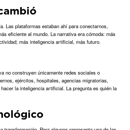
 cambió
ía. Las plataformas estaban ahí para conectarnos,
 más eficiente al mundo. La narrativa era cómoda: más
vidad; más inteligencia artificial, más futuro.
a no construyen únicamente redes sociales o
rnos, ejércitos, hospitales, agencias migratorias,
er la inteligencia artificial. La pregunta es quién la
cnológico
ta transformación. Para algunos representa una de las