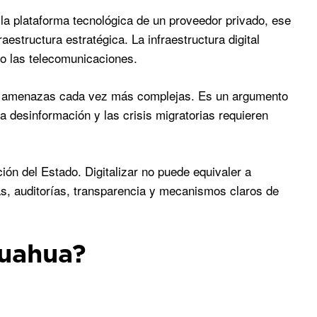
la plataforma tecnológica de un proveedor privado, ese
estructura estratégica. La infraestructura digital
 o las telecomunicaciones.
tar amenazas cada vez más complejas. Es un argumento
la desinformación y las crisis migratorias requieren
ión del Estado. Digitalizar no puede equivaler a
glas, auditorías, transparencia y mecanismos claros de
huahua?