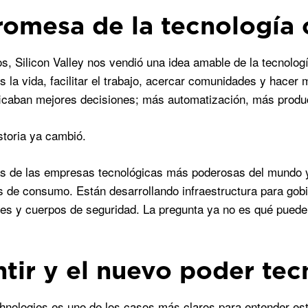
romesa de la tecnología
s, Silicon Valley nos vendió una idea amable de la tecnolog
s la vida, facilitar el trabajo, acercar comunidades y hacer
ficaban mejores decisiones; más automatización, más producti
storia ya cambió.
s de las empresas tecnológicas más poderosas del mundo y
s de consumo. Están desarrollando infraestructura para gobie
es y cuerpos de seguridad. La pregunta ya no es qué puede hac
ntir y el nuevo poder te
chnologies es uno de los casos más claros para entender es