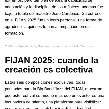
extremos, pero también celebra la capacidad de
adaptación y la disciplina de los músicos, además fue
bajo la tutela del maestro José Cárdenas. Su estreno
en el FIJAN 2025 fue un logro personal, una forma de
agradecer a quienes lo han acompañado en su
formación.
Erli Flores el pianista de Big Band Jazz, compuso pieza titulada “Diez o cero”
FIJAN 2025: cuando la
creación es colectiva
Estas seis composiciones exclusivas, todas
pensadas para la Big Band Jazz del FIJAN, muestran
que este festival es mucho más que un evento: es una
incubadora de talento, una plataforma para visibilizar
nuevas voces y una celebración de la identidad