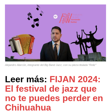
Alejandro Alarcón, integrante del Big Band Jazz, con su pieza titulada “Reliz”
Leer más:
FIJAN 2024:
El festival de jazz que
no te puedes perder en
Chihuahua