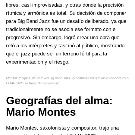
libres, casi improvisadas, y otras donde la precisión
rítmica y armónica es total. Su decisión de componer
para Big Band Jazz fue un desafío deliberado, ya que
tradicionalmente no se asocia ese formato con el
progresivo. Sin embargo, logró crear una obra que
retó a los intérpretes y fascinó al público, mostrando
que el jazz puede ser un terreno fértil para la
experimentación y el riesgo.
Marisol Vázquez, flautista del Big Band Jazz, la composición que dio a conocer en el
FIJAN 2025 se llama “Ambivalencia”
Geografías del alma:
Mario Montes
Mario Montes, saxofonista y compositor, trajo una