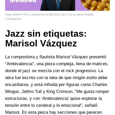
Hugo Antonio Pérez, integrante del Big Band Jazz con su pieza títulada
“Changunga”
Jazz sin etiquetas:
Marisol Vázquez
La compositora y flautista Marisol Vázquez presentó
“Ambivalencia”, una pieza compleja, llena de matices,
donde el jazz se mezcla con el rock progresivo. La
obra fue escrita con la idea de que ningún estilo debe
encasillarse, y está influida por figuras como Charles
Mingus, Jethro Tull y King Crimson. “Me gusta romper
estructuras, y con ‘Ambivalencia’ quise explorar la
tensión entre lo cerebral y lo emocional”, señaló
Marisol. En esta pieza hay secciones que parecen