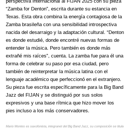
perspectiva internacional al FIJAN 2025 con su pieza
“Zamba for Denton”, escrita durante su estancia en
Texas. Esta obra combina la energía contagiosa de la
Zamba brasileña con una sensibilidad introspectiva
nacida del desarraigo y la adaptación cultural. “Denton
es donde estudié, donde encontré nuevas formas de
entender la música. Pero también es donde más
extrañé mis raíces”, cuenta. La zamba fue para él una
forma de celebrar su paso por esa ciudad, pero
también de reinterpretar la música latina con el
lenguaje académico que perfeccionó en el extranjero.
Su pieza fue escrita específicamente para la Big Band
Jazz del FIJAN y se distinguió por sus solos
expresivos y una base rítmica que hizo mover los
pies incluso a los más conservadores.
Mario Montes es saxofonista, integranet del Big Band Jazz, su composición se titula