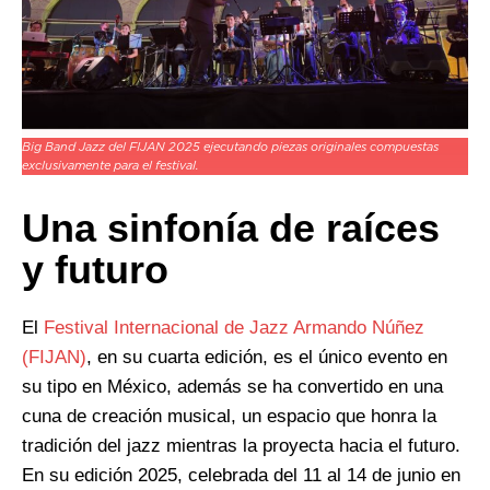
Big Band Jazz del FIJAN 2025 ejecutando piezas originales compuestas
exclusivamente para el festival.
Una sinfonía de raíces
y futuro
El
Festival Internacional de Jazz Armando Núñez
(FIJAN)
, en su cuarta edición, es el único evento en
su tipo en México, además se ha convertido en una
cuna de creación musical, un espacio que honra la
tradición del jazz mientras la proyecta hacia el futuro.
En su edición 2025, celebrada del 11 al 14 de junio en