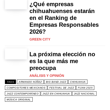
¿Qué empresas
chihuahuenses estarán
en el Ranking de
Empresas Responsables
2026?
GREEN CITY
La próxima elección no
es la que más me
preocupa
ANÁLISIS Y OPINIÓN
TAGS
ARMANDO NÚÑEZ
BIG BAND JAZZ
CHIHUAHUA
COMPOSITORES MEXICANOS
FESTIVAL DE JAZZ
FIJAN 2025
JAZZ CONTEMPORÁNEO
JAZZ EN CHIHUAHUA
JAZZ NACIONAL
MÚSICA ORIGINAL