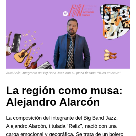
Ariel Solís, integrante del Big Band Jazz con su pieza títulada “Blues en clave”
La región como musa:
Alejandro Alarcón
La composición del integrante del Big Band Jazz,
Alejandro Alarcón, titulada “Reliz”, nació con una
carga emocional y geográfica. Se trata de un bolero