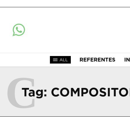
REFERENTES
I
ALL
C
Tag:
COMPOSITO