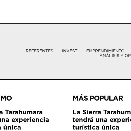
REFERENTES
INVEST
EMPRENDIMIENTO
ANÁLISIS Y OP
IMO
MÁS POPULAR
ra Tarahumara
La Sierra Tarahum
una experiencia
tendrá una experi
a única
turística única