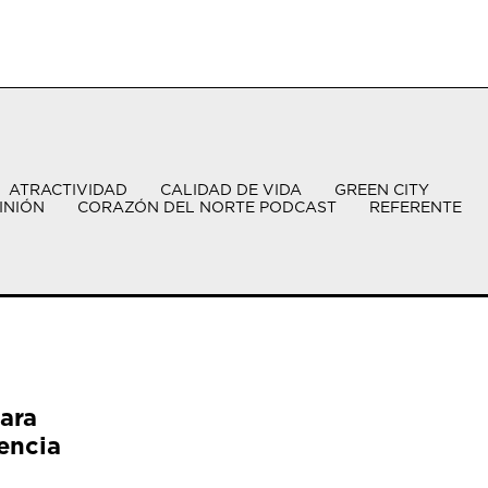
ATRACTIVIDAD
CALIDAD DE VIDA
GREEN CITY
INIÓN
CORAZÓN DEL NORTE PODCAST
REFERENTE
ara
encia