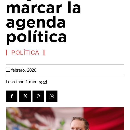
marcar la
agenda
política
POLÍTICA
11 febrero, 2026
Less than 1
min.
read