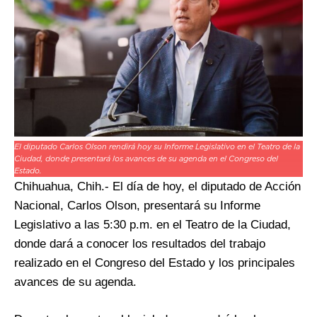
El diputado Carlos Olson rendirá hoy su Informe Legislativo en el Teatro de la
Ciudad, donde presentará los avances de su agenda en el Congreso del
Estado.
Chihuahua, Chih.- El día de hoy, el diputado de Acción
Nacional, Carlos Olson, presentará su Informe
Legislativo a las 5:30 p.m. en el Teatro de la Ciudad,
donde dará a conocer los resultados del trabajo
realizado en el Congreso del Estado y los principales
avances de su agenda.