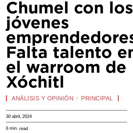
Chumel con lo
jóvenes
emprendedores
Falta talento e
el warroom de
Xóchitl
ANÁLISIS Y OPINIÓN
PRINCIPAL
30 abril, 2024
6
min.
read