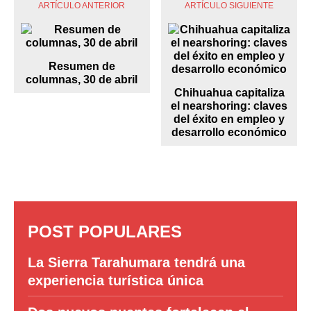
ARTÍCULO ANTERIOR
ARTÍCULO SIGUIENTE
Resumen de
columnas, 30 de abril
Chihuahua capitaliza
el nearshoring: claves
del éxito en empleo y
desarrollo económico
POST POPULARES
La Sierra Tarahumara tendrá una
experiencia turística única