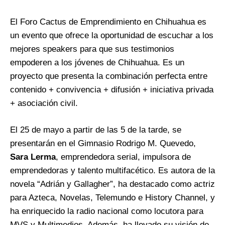
El Foro Cactus de Emprendimiento en Chihuahua es
un evento que ofrece la oportunidad de escuchar a los
mejores speakers para que sus testimonios
empoderen a los jóvenes de Chihuahua. Es un
proyecto que presenta la combinación perfecta entre
contenido + convivencia + difusión + iniciativa privada
+ asociación civil.
El 25 de mayo a partir de las 5 de la tarde, se
presentarán en el Gimnasio Rodrigo M. Quevedo,
Sara Lerma
, emprendedora serial, impulsora de
emprendedoras y talento multifacético. Es autora de la
novela “Adrián y Gallagher”, ha destacado como actriz
para Azteca, Novelas, Telemundo e History Channel, y
ha enriquecido la radio nacional como locutora para
MVS y Multimedios. Además, ha llevado su visión de