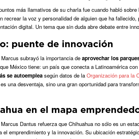
puntos más llamativos de su charla fue cuando habló sobre
n recrear la voz y personalidad de alguien que ha fallecido,
ntación digital. Un tema que sin duda abre debate entre inn
o: puente de innovación
 Marcus subrayó la importancia de
aprovechar los parque
 que México tiene: un país que conecta a Latinoamérica con
según datos de la
Organización para la 
ás se autoemplea
 es una desventaja, sino una gran oportunidad para transfo
ahua en el mapa emprended
e Marcus Dantus refuerza que Chihuahua no sólo es un estado
 el emprendimiento y la innovación. Su ubicación estratégica