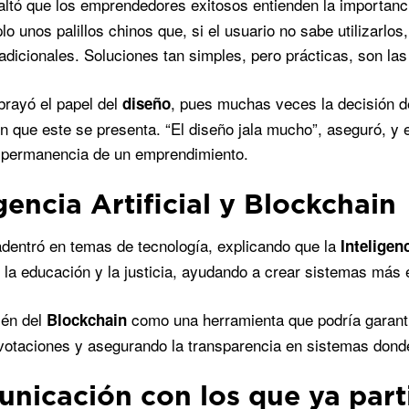
ltó que los emprendedores exitosos entienden la importanc
o unos palillos chinos que, si el usuario no sabe utilizarlos
radicionales. Soluciones tan simples, pero prácticas, son las
rayó el papel del
, pues muchas veces la decisión d
diseño
n que este se presenta. “El diseño jala mucho”, aseguró, y
 permanencia de un emprendimiento.
gencia Artificial y Blockchain
dentró en temas de tecnología, explicando que la
Inteligenc
la educación y la justicia, ayudando a crear sistemas más e
ién del
como una herramienta que podría garant
Blockchain
votaciones y asegurando la transparencia en sistemas donde
nicación con los que ya part