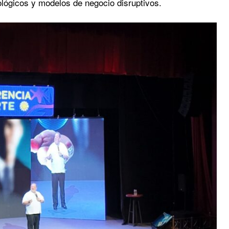
lógicos y modelos de negocio disruptivos.