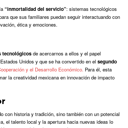
 la
: sistemas tecnológicos
“inmortalidad del servicio”
 para que sus familiares puedan seguir interactuando con
ovación, ética y emociones.
de acercarnos a ellos y el papel
s tecnológicos
 Estados Unidos y que se ha convertido en el
segundo
Cooperación y el Desarrollo Económico.
Para él, esta
rmar la creatividad mexicana en innovación de impacto
or
 con historia y tradición, sino también con un potencial
, el talento local y la apertura hacia nuevas ideas lo