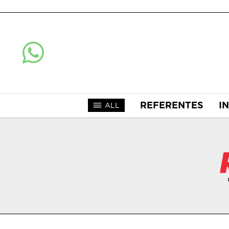
REFERENTES
I
ALL