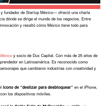
 y fundador de Startup México— ofreció una charla
cia dónde se dirige el mundo de los negocios. Entre
nnovación y resaltó cómo México tiene todo para
México
y socio de Dux Capital. Con más de 25 años de
emprendedor en Latinoamérica. Es reconocido como
 personajes que cambiaron industrias con creatividad y
el
en el iPhone,
ícono de “deslizar para desbloquear”
con los dispositivos móviles.