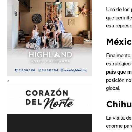
Uno de los 
que permite
esa represe
Méxic
Finalmente,
estratégico
país que m
posición no
<
global.
Chihu
La visita d
enorme para