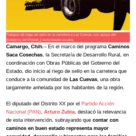
Trabajos de riego de sello en la carretera a Las Cuevas, con apoyo del
Gobierno del Estado y autoridades locales.
Camargo, Chih.
– En el marco del programa
Caminos
Saca Cosechas
, la Secretaría de Desarrollo Rural, en
coordinación con Obras Públicas del Gobierno del
Estado, dio inicio al riego de sello en la carretera que
conduce a la comunidad de
Las Cuevas
, una obra
largamente anhelada por los habitantes de la región.
El diputado del Distrito XX por el
Partido Acción
Nacional (PAN)
,
Arturo Zubia
, destacó la relevancia
de esta intervención, subrayando que
contar con
caminos en buen estado representa mayor