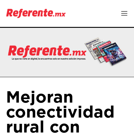
Mejoran
conectividad
rural con