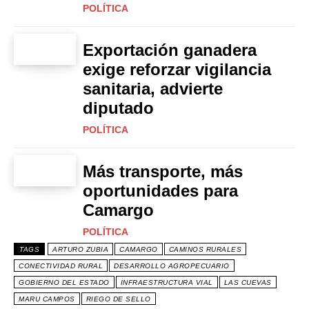
POLÍTICA
Exportación ganadera
exige reforzar vigilancia
sanitaria, advierte
diputado
POLÍTICA
Más transporte, más
oportunidades para
Camargo
POLÍTICA
TAGS
ARTURO ZUBIA
CAMARGO
CAMINOS RURALES
CONECTIVIDAD RURAL
DESARROLLO AGROPECUARIO
GOBIERNO DEL ESTADO
INFRAESTRUCTURA VIAL
LAS CUEVAS
MARU CAMPOS
RIEGO DE SELLO