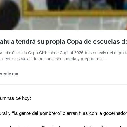
olumnas de hoy:
ral y “la gente del sombrero” cierran filas con la gobernado