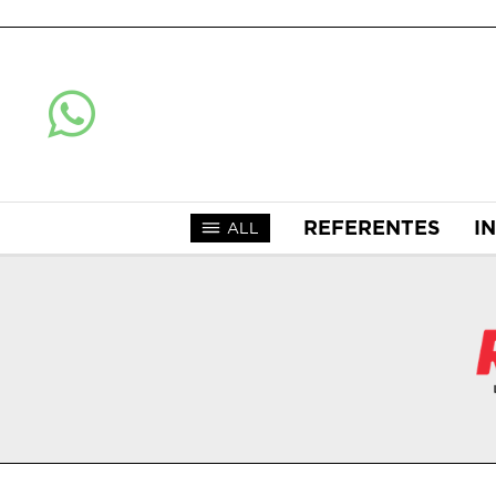
REFERENTES
I
ALL