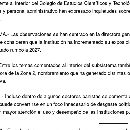
ente al interior del Colegio de Estudios Científicos y Tecn
s y personal administrativo han expresado inquietudes sobre 
.
- Las observaciones se han centrado en la directora gener
e consideran que la institución ha incrementado su exposici
tado rumbo a 2027.
tre los temas comentados al interior del subsistema tambi
ora de la Zona 2, nombramiento que ha generado distintas o
va.
Incluso dentro de algunos sectores panistas se comenta q
puede convertirse en un foco innecesario de desgaste polí
 mayor atención el uso y desempeño de las instituciones pú