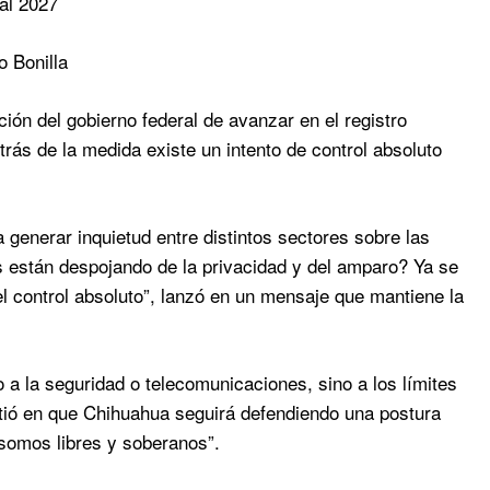
al 2027
 Bonilla
n del gobierno federal de avanzar en el registro
trás de la medida existe un intento de control absoluto
nerar inquietud entre distintos sectores sobre las
 están despojando de la privacidad y del amparo? Ya se
l control absoluto”, lanzó en un mensaje que mantiene la
 a la seguridad o telecomunicaciones, sino a los límites
stió en que Chihuahua seguirá defendiendo una postura
“somos libres y soberanos”.