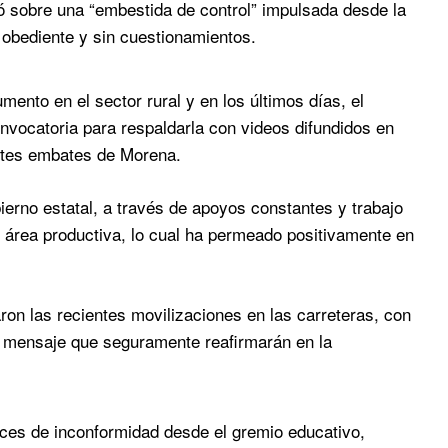
ó sobre una “embestida de control” impulsada desde la
 obediente y sin cuestionamientos.
to en el sector rural y en los últimos días, el
vocatoria para respaldarla con videos difundidos en
entes embates de Morena.
erno estatal, a través de apoyos constantes y trabajo
el área productiva, lo cual ha permeado positivamente en
n las recientes movilizaciones en las carreteras, con
un mensaje que seguramente reafirmarán en la
es de inconformidad desde el gremio educativo,