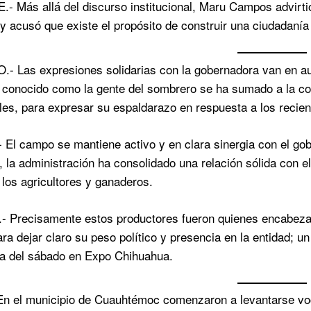
 Más allá del discurso institucional, Maru Campos advirti
y acusó que existe el propósito de construir una ciudadanía
Las expresiones solidarias con la gobernadora van en aumen
conocido como la gente del sombrero se ha sumado a la con
les, para expresar su espaldarazo en respuesta a los reci
El campo se mantiene activo y en clara sinergia con el gobi
n, la administración ha consolidado una relación sólida con 
 los agricultores y ganaderos.
Precisamente estos productores fueron quienes encabezaro
ra dejar claro su peso político y presencia en la entidad; 
ia del sábado en Expo Chihuahua.
n el municipio de Cuauhtémoc comenzaron a levantarse voc