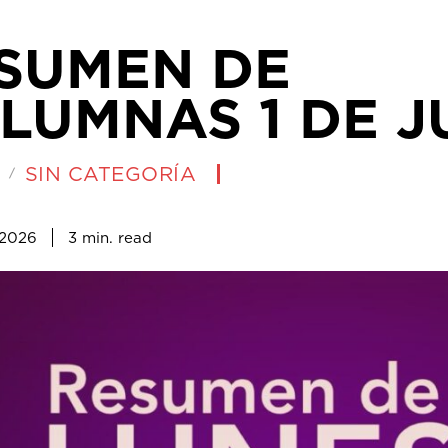
SUMEN DE
LUMNAS 1 DE J
SIN CATEGORÍA
3
min.
, 2026
read