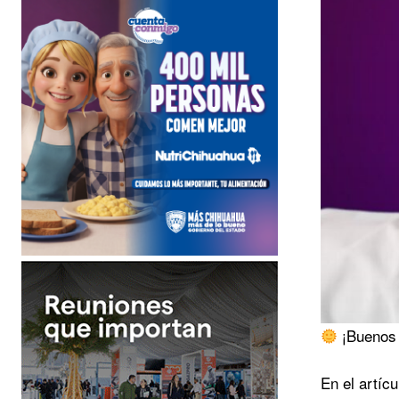
¡Buenos 
En el artíc