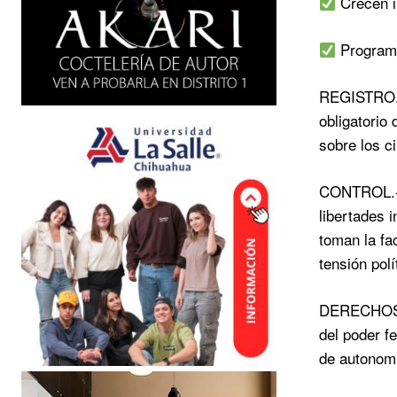
Crecen i
Programa
REGISTRO.- 
obligatorio
sobre los c
CONTROL.- C
libertades 
toman la fa
tensión polí
DERECHOS.- 
del poder f
de autonomí