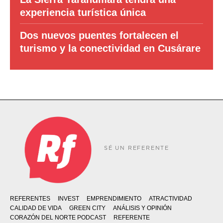
experiencia turística única
Dos nuevos puentes fortalecen el
turismo y la conectividad en Cusárare
SÉ UN REFERENTE
REFERENTES
INVEST
EMPRENDIMIENTO
ATRACTIVIDAD
CALIDAD DE VIDA
GREEN CITY
ANÁLISIS Y OPINIÓN
CORAZÓN DEL NORTE PODCAST
REFERENTE