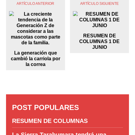
ARTÍCULO ANTERIOR
ARTÍCULO SIGUIENTE
RESUMEN DE
COLUMNAS 1 DE
JUNIO
La generación que
cambió la carriola por
la correa
POST POPULARES
RESUMEN DE COLUMNAS
La Sierra Tarahumara tendrá una