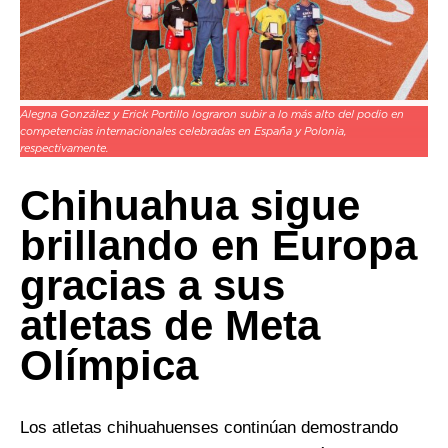
Alegna González y Erick Portillo lograron subir a lo más alto del podio en
competencias internacionales celebradas en España y Polonia,
respectivamente.
Chihuahua sigue
brillando en Europa
gracias a sus
atletas de Meta
Olímpica
Los atletas chihuahuenses continúan demostrando